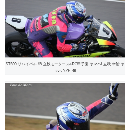
ST600 リバイバル #8 立秋モータース&RC甲子園 ヤマハ! 立秋 幸治 ヤ
マハ YZF-R6