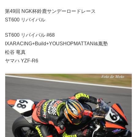
第49回 NGK杯鈴鹿サンデーロードレース
ST600 リバイバル
ST600 リバイバル #68
IXARACING+Build+YOUSHOPMATTANI&胤塾
松谷 竜真
ヤマハ YZF-R6