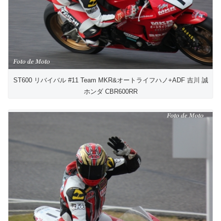
ST600 リバイバル #11 Team MKR&オートライフハノ+ADF 吉川 誠
ホンダ CBR600RR