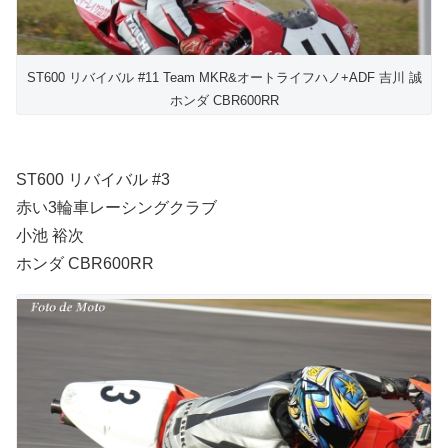
ST600 リバイバル #11 Team MKR&オートライフハノ+ADF 吉川 誠
ホンダ CBR600RR
ST600 リバイバル #3
赤い3輪車レーシングクラブ
小池 裕次
ホンダ CBR600RR