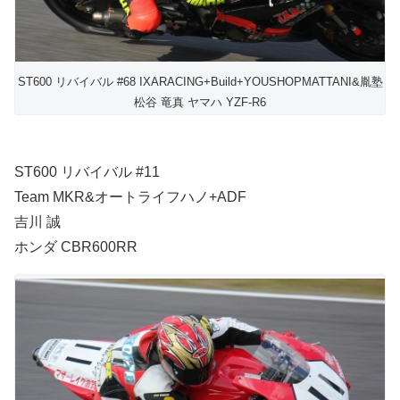
ST600 リバイバル #68 IXARACING+Build+YOUSHOPMATTANI&胤塾
松谷 竜真 ヤマハ YZF-R6
ST600 リバイバル #11
Team MKR&オートライフハノ+ADF
吉川 誠
ホンダ CBR600RR