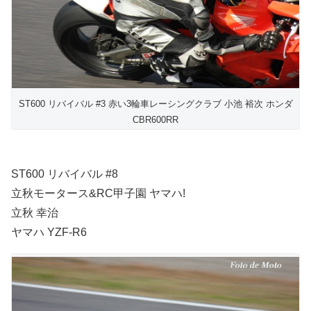
ST600 リバイバル #3 赤い3輪車レーシングクラブ 小池 裕次 ホンダ
CBR600RR
ST600 リバイバル #8
立秋モータース&RC甲子園 ヤマハ!
立秋 幸治
ヤマハ YZF-R6