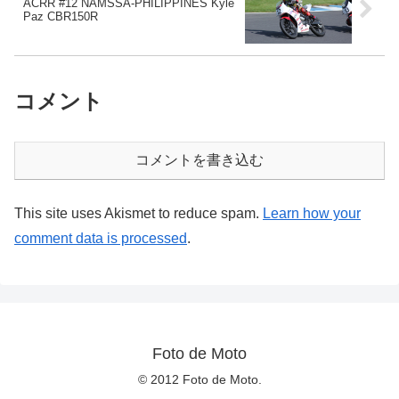
ACRR #12 NAMSSA-PHILIPPINES Kyle
Paz CBR150R
コメント
コメントを書き込む
This site uses Akismet to reduce spam.
Learn how your
comment data is processed
.
Foto de Moto
© 2012 Foto de Moto.