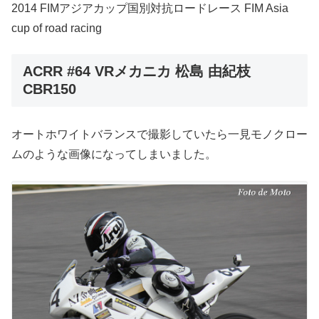
2014 FIMアジアカップ国別対抗ロードレース FIM Asia
cup of road racing
ACRR #64 VRメカニカ 松島 由紀枝
CBR150
オートホワイトバランスで撮影していたら一見モノクロー
ムのような画像になってしまいました。