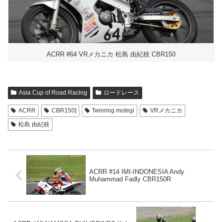
ACRR #64 VRメカニカ 松島 由紀枝 CBR150
Asia Cup of Road Racing
ロードレース
ACRR
CBR150]
Twinring motegi
VRメカニカ
松島 由紀枝
ACRR #14 IMI-INDONESIA Andy
Muhammad Fadly CBR150R