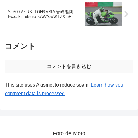
ST600 #7 RS-ITOH&ASIA 岩崎 哲朗
Iwasaki Tetsuro KAWASAKI ZX-6R
コメント
コメントを書き込む
This site uses Akismet to reduce spam.
Learn how your
comment data is processed
.
Foto de Moto