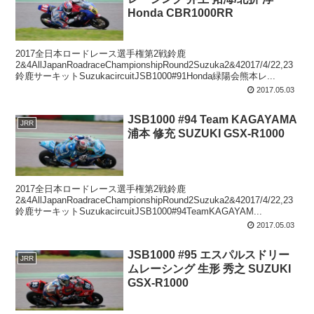
Honda CBR1000RR
2017全日本ロードレース選手権第2戦鈴鹿
2&4AllJapanRoadraceChampionshipRound2Suzuka2&42017/4/22,23
鈴鹿サーキットSuzukacircuitJSB1000#91Honda緑陽会熊本レ...
2017.05.03
JSB1000 #94 Team KAGAYAMA
JRR
浦本 修充 SUZUKI GSX-R1000
2017全日本ロードレース選手権第2戦鈴鹿
2&4AllJapanRoadraceChampionshipRound2Suzuka2&42017/4/22,23
鈴鹿サーキットSuzukacircuitJSB1000#94TeamKAGAYAM...
2017.05.03
JSB1000 #95 エスパルスドリー
JRR
ムレーシング 生形 秀之 SUZUKI
GSX-R1000