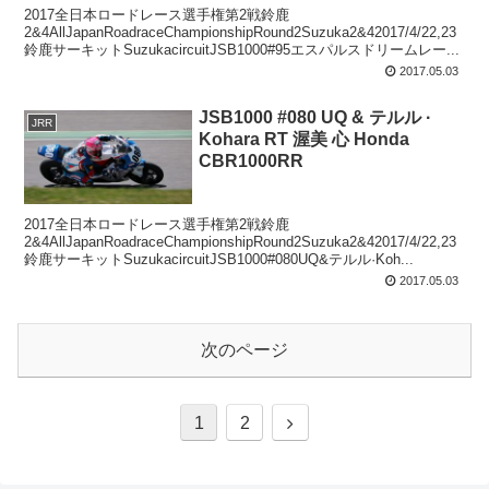
2017全日本ロードレース選手権第2戦鈴鹿
2&4AllJapanRoadraceChampionshipRound2Suzuka2&42017/4/22,23
鈴鹿サーキットSuzukacircuitJSB1000#95エスパルスドリームレー...
2017.05.03
JSB1000 #080 UQ & テルル ·
JRR
Kohara RT 渥美 心 Honda
CBR1000RR
2017全日本ロードレース選手権第2戦鈴鹿
2&4AllJapanRoadraceChampionshipRound2Suzuka2&42017/4/22,23
鈴鹿サーキットSuzukacircuitJSB1000#080UQ&テルル·Koh...
2017.05.03
次のページ
次
1
2
へ