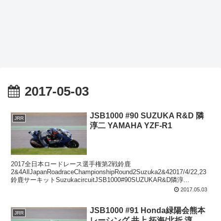
2017-05-03
JSB1000 #90 SUZUKA R&D 隣
JRR
淳二 YAMAHA YZF-R1
2017全日本ロードレース選手権第2戦鈴鹿
2&4AllJapanRoadraceChampionshipRound2Suzuka2&42017/4/22,23
鈴鹿サーキットSuzukacircuitJSB1000#90SUZUKAR&D隣淳...
2017.05.03
JSB1000 #91 Honda緑陽会熊本
JRR
レーシング 井上 拓海/北折 淳