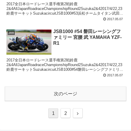
2017全日本ロードレース選手権第2戦鈴鹿
2&4AllJapanRoadraceChampionshipRound2Suzuka2&42017/4/22,23
鈴鹿サーキットSuzukacircuitJSB1000#53浜松チームタイタン武田...
2017.05.07
JSB1000 #54 磐田レーシングフ
JRR
ァミリー 宮腰 武 YAMAHA YZF-
R1
2017全日本ロードレース選手権第2戦鈴鹿
2&4AllJapanRoadraceChampionshipRound2Suzuka2&42017/4/22,23
鈴鹿サーキットSuzukacircuitJSB1000#54磐田レーシングファミリ...
2017.05.07
次のページ
次
1
2
へ