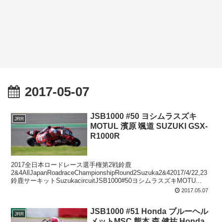
2017-05-07
JSB1000 #50 ヨシムラスズキ
JRR
MOTUL 濱原 颯道 SUZUKI GSX-
R1000R
2017全日本ロードレース選手権第2戦鈴鹿
2&4AllJapanRoadraceChampionshipRound2Suzuka2&42017/4/22,23
鈴鹿サーキットSuzukacircuitJSB1000#50ヨシムラスズキMOTU...
2017.05.07
JSB1000 #51 Honda ブルーヘル
JRR
メットMSC 熊本 森 健祐 Honda