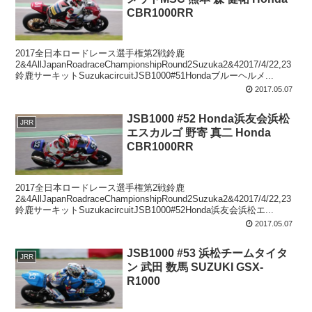
CBR1000RR
2017全日本ロードレース選手権第2戦鈴鹿
2&4AllJapanRoadraceChampionshipRound2Suzuka2&42017/4/22,23
鈴鹿サーキットSuzukacircuitJSB1000#51Hondaブルーヘルメ...
2017.05.07
JSB1000 #52 Honda浜友会浜松
JRR
エスカルゴ 野寄 真二 Honda
CBR1000RR
2017全日本ロードレース選手権第2戦鈴鹿
2&4AllJapanRoadraceChampionshipRound2Suzuka2&42017/4/22,23
鈴鹿サーキットSuzukacircuitJSB1000#52Honda浜友会浜松エ...
2017.05.07
JSB1000 #53 浜松チームタイタ
JRR
ン 武田 数馬 SUZUKI GSX-
R1000