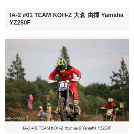
IA-2 #01 TEAM KOH-Z 大倉 由揮 Yamaha
YZ250F
IA-2 #01 TEAM KOH-Z 大倉 由揮 Yamaha YZ250F