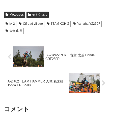
Motocross
モトクロス
IA-2
Offroad village
TEAM KOH-Z
Yamaha YZ250F
大倉 由揮
IA-2 #922 N.R.T 古賀 太基 Honda
CRF250R
IA-2 #02 TEAM HAMMER 大城 魁之輔
Honda CRF250R
コメント