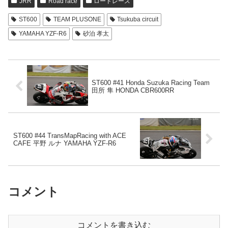
JRR
Road race
ロードレース
ST600
TEAM PLUSONE
Tsukuba circuit
YAMAHA YZF-R6
砂泊 孝太
ST600 #41 Honda Suzuka Racing Team
田所 隼 HONDA CBR600RR
ST600 #44 TransMapRacing with ACE
CAFE 平野 ルナ YAMAHA YZF-R6
コメント
コメントを書き込む