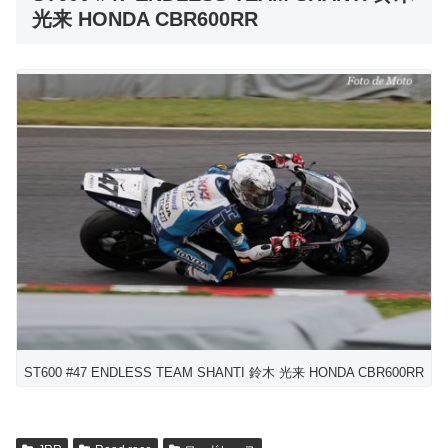
光来 HONDA CBR600RR
ST600 #47 ENDLESS TEAM SHANTI 鈴木 光来 HONDA CBR600RR