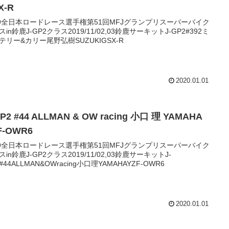
X-R
19全日本ロードレース選手権第51回MFJグランプリスーパーバイク
in鈴鹿J-GP2クラス2019/11/02,03鈴鹿サーキットJ-GP2#392ミ
テリー&カリー尾野弘樹SUZUKIGSX-R
2020.01.01
GP2 #44 ALLMAN & OW racing 小口 理 YAMAHA
F-OWR6
19全日本ロードレース選手権第51回MFJグランプリスーパーバイク
スin鈴鹿J-GP2クラス2019/11/02,03鈴鹿サーキットJ-
#44ALLMAN&OWracing小口理YAMAHAYZF-OWR6
2020.01.01