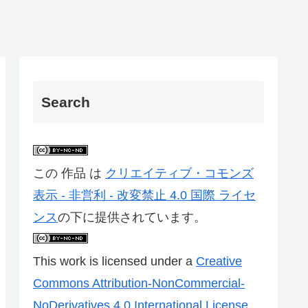
Search
この 作品 は
クリエイティブ・コモンズ
表示 - 非営利 - 改変禁止 4.0 国際 ライセ
ンス
の下に提供されています。
This work is licensed under a
Creative
Commons Attribution-NonCommercial-
NoDerivatives 4.0 International License
.