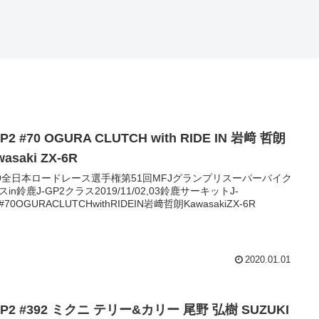
GP2 #70 OGURA CLUTCH with RIDE IN 岩﨑 哲朗
wasaki ZX-6R
19全日本ロードレース選手権第51回MFJグランプリスーパーバイク
スin鈴鹿J-GP2クラス2019/11/02,03鈴鹿サーキットJ-
#70OGURACLUTCHwithRIDEIN岩﨑哲朗KawasakiZX-6R
2020.01.01
GP2 #392 ミクニ テリー&カリー 尾野 弘樹 SUZUKI