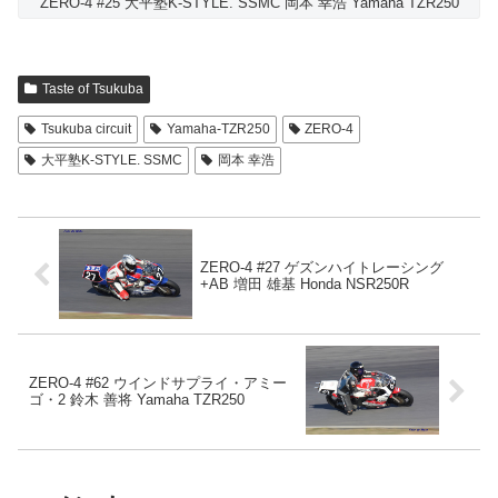
ZERO-4 #25 大平塾K-STYLE. SSMC 岡本 幸浩 Yamaha TZR250
Taste of Tsukuba
Tsukuba circuit
Yamaha-TZR250
ZERO-4
大平塾K-STYLE. SSMC
岡本 幸浩
ZERO-4 #27 ゲズンハイトレーシング
+AB 増田 雄基 Honda NSR250R
ZERO-4 #62 ウインドサプライ・アミー
ゴ・2 鈴木 善将 Yamaha TZR250