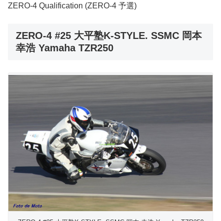
ZERO-4 Qualification (ZERO-4 予選)
ZERO-4 #25 大平塾K-STYLE. SSMC 岡本
幸浩 Yamaha TZR250