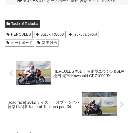
HERCULES #12 オートボーイ 新庄 雅浩 Suzuki RG500Γ
Taste of Tsukuba
HERCULES
Suzuki RG500
Tsukuba circuit
オートボーイ
新庄 雅浩
HERCULES #51 くるま屋ユウシン&SDA
松田 光市 Kawasaki GPZ1000RX
[road race] 2012 テイスト・オブ・ツクバ
神楽月の陣 Taste of Tsukuba part 34