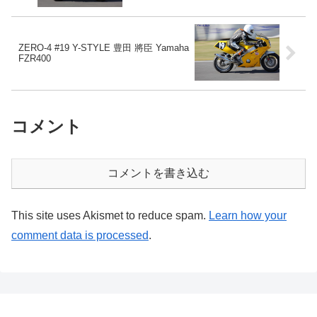
ZERO-4 #19 Y-STYLE 豊田 將臣 Yamaha
FZR400
コメント
コメントを書き込む
This site uses Akismet to reduce spam.
Learn how your
comment data is processed
.