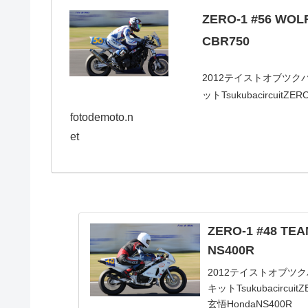
ZERO-1 #56 WOL
CBR750
2012テイストオブツクバ神楽
ットTsukubacircuitZ
HondaCBR750
fotodemoto.n
et
ZERO-1 #48 
NS400R
2012テイストオブツクバ神楽
キットTsukubacircu
玄悟HondaNS400R