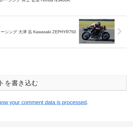
8レーシング 井上 玄悟 Honda NS400R
!レーシング 大津 岳 Kawasaki ZEPHYR750
トを書き込む
how your comment data is processed
.