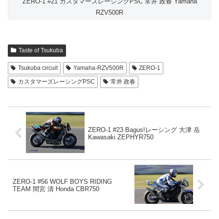
ZERO-1 #21 カスタマーズレーシングPSC 常井 政春 Yamaha
RZV500R
Taste of Tsukuba
Tsukuba circuit
Yamaha-RZV500R
ZERO-1
カスタマーズレーシングPSC
常井 政春
ZERO-1 #23 Bagus!レーシング 大津 岳
Kawasaki ZEPHYR750
ZERO-1 #56 WOLF BOYS RIDING
TEAM 間宮 清 Honda CBR750