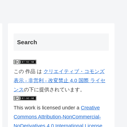
Search
この 作品 は
クリエイティブ・コモンズ
表示 - 非営利 - 改変禁止 4.0 国際 ライセ
ンス
の下に提供されています。
This work is licensed under a
Creative
Commons Attribution-NonCommercial-
NoDerivatives 4.0 International License
.