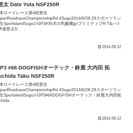
悠太 Date Yuta NSF250R
本ロードレース第4戦菅生
JapanRoadraceChampionshipRd.4Sugo2014/6/28,29スポーツラン
SportslandSugoJ-GP3#35犬の乳酸菌jp/プリミティブR.T&バト
伊達悠太D...
2014.09.12
GP3 #66 DOGFISHオーテック・鈴鹿 大内田 拓
uchida Taku NSF250R
本ロードレース第4戦菅生
JapanRoadraceChampionshipRd.4Sugo2014/6/28,29スポーツラン
生SportslandSugoJ-GP3#66DOGFISHオーテック・鈴鹿大内田拓
hida...
2014.09.12