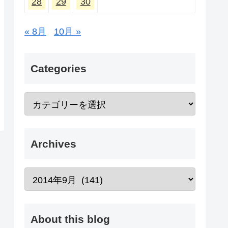
28
29
30
« 8月
10月 »
Categories
Archives
About this blog