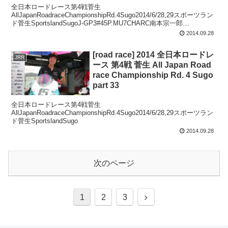
全日本ロードレース第4戦菅生
AllJapanRoadraceChampionshipRd.4Sugo2014/6/28,29スポーツラン
ド菅生SportslandSugoJ-GP3#45P.MU7CHARC南本宗一郎
MinamimotoSo...
2014.09.28
[road race] 2014 全日本ロードレ
JRR
ース 第4戦 菅生 All Japan Road
race Championship Rd. 4 Sugo
part 33
全日本ロードレース第4戦菅生
AllJapanRoadraceChampionshipRd.4Sugo2014/6/28,29スポーツラン
ド菅生SportslandSugo
2014.09.28
次のページ
次
1
2
3
へ