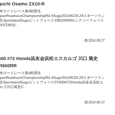
guchi Osamu ZX10-R
本ロードレース第4戦菅生
JapanRoadraceChampionshipRd.4Sugo2014/6/28,29スポーツラン
生SportslandSugoピットウォークJSB1000#01シナジーフォース
CKSTAR出...
2014.09.27
600 #72 Honda浜友会浜松エスカルゴ 川口 篤史
R600RR
本ロードレース第4戦菅生
JapanRoadraceChampionshipRd.4Sugo2014/6/28,29スポーツラン
生SportslandSugoピットウォークST600#72Honda浜友会浜松エ
ルゴ川口篤史C...
2014.09.27