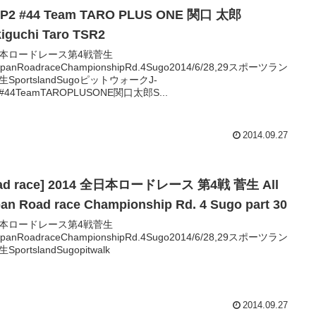
GP2 #44 Team TARO PLUS ONE 関口 太郎
iguchi Taro TSR2
本ロードレース第4戦菅生
JapanRoadraceChampionshipRd.4Sugo2014/6/28,29スポーツラン
SportslandSugoピットウォークJ-
#44TeamTAROPLUSONE関口太郎S...
2014.09.27
oad race] 2014 全日本ロードレース 第4戦 菅生 All
an Road race Championship Rd. 4 Sugo part 30
本ロードレース第4戦菅生
JapanRoadraceChampionshipRd.4Sugo2014/6/28,29スポーツラン
SportslandSugopitwalk
2014.09.27