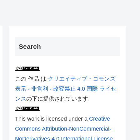
Search
この 作品 は
クリエイティブ・コモンズ
表示 - 非営利 - 改変禁止 4.0 国際 ライセ
ンス
の下に提供されています。
This work is licensed under a
Creative
Commons Attribution-NonCommercial-
NoDerivatives 4.0 International License
.