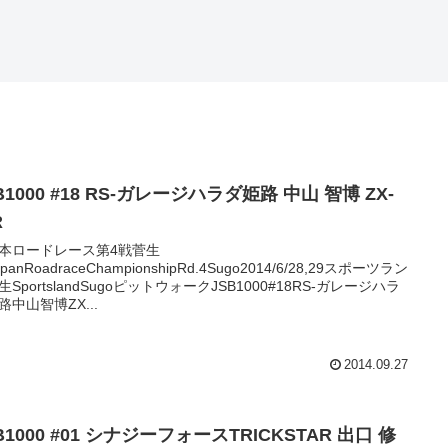
B1000 #18 RS-ガレージハラダ姫路 中山 智博 ZX-
R
本ロードレース第4戦菅生
JapanRoadraceChampionshipRd.4Sugo2014/6/28,29スポーツラン
生SportslandSugoピットウォークJSB1000#18RS-ガレージハラ
路中山智博ZX...
2014.09.27
B1000 #01 シナジーフォースTRICKSTAR 出口 修