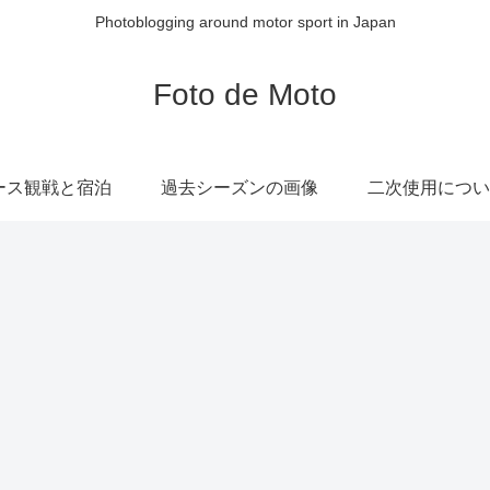
Photoblogging around motor sport in Japan
Foto de Moto
ース観戦と宿泊
過去シーズンの画像
二次使用につい