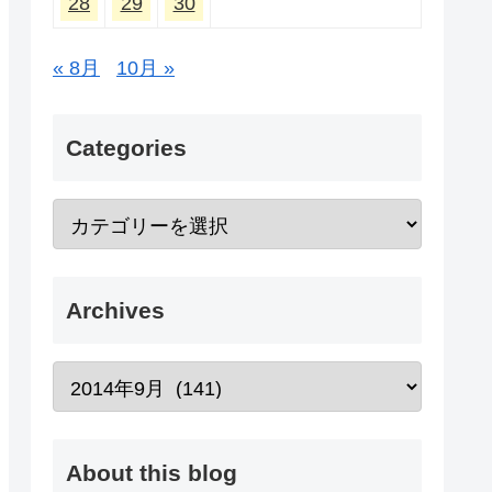
28
29
30
« 8月
10月 »
Categories
Archives
About this blog