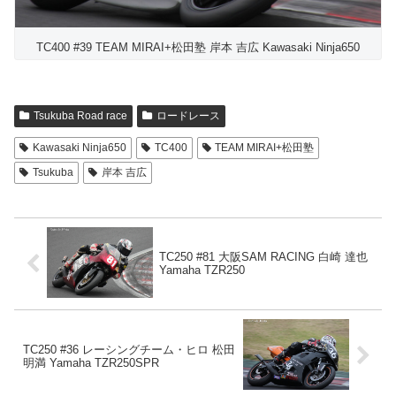
TC400 #39 TEAM MIRAI+松田塾 岸本 吉広 Kawasaki Ninja650
Tsukuba Road race
ロードレース
Kawasaki Ninja650
TC400
TEAM MIRAI+松田塾
Tsukuba
岸本 吉広
TC250 #81 大阪SAM RACING 白崎 達也
Yamaha TZR250
TC250 #36 レーシングチーム・ヒロ 松田
明満 Yamaha TZR250SPR