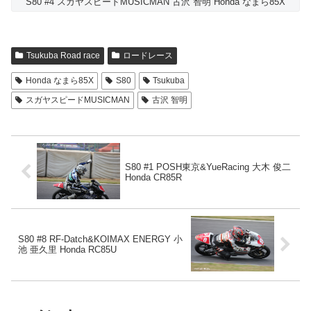
S80 #4 スガヤスピードMUSICMAN 古沢 智明 Honda なまら85X
Tsukuba Road race
ロードレース
Honda なまら85X
S80
Tsukuba
スガヤスピードMUSICMAN
古沢 智明
S80 #1 POSH東京&YueRacing 大木 俊二
Honda CR85R
S80 #8 RF-Datch&KOIMAX ENERGY 小
池 亜久里 Honda RC85U