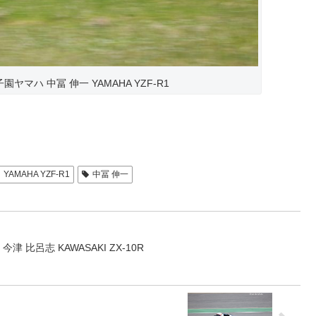
C甲子園ヤマハ 中冨 伸一 YAMAHA YZF-R1
YAMAHA YZF-R1
中冨 伸一
 今津 比呂志 KAWASAKI ZX-10R