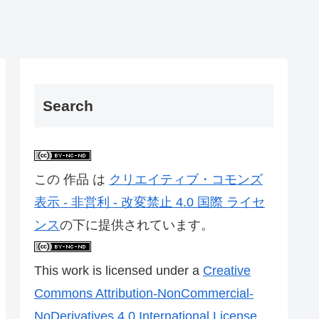
Search
この 作品 は
クリエイティブ・コモンズ
表示 - 非営利 - 改変禁止 4.0 国際 ライセ
ンス
の下に提供されています。
This work is licensed under a
Creative
Commons Attribution-NonCommercial-
NoDerivatives 4.0 International License
.