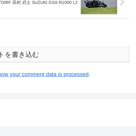
IRF 田村 武士 SUZUKI GSX-R1000 L2
トを書き込む
how your comment data is processed
.