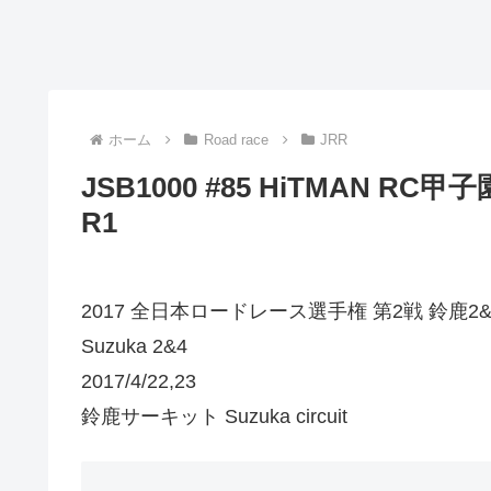
ホーム
Road race
JRR
JSB1000 #85 HiTMAN RC
R1
2017 全日本ロードレース選手権 第2戦 鈴鹿2&4 All J
Suzuka 2&4
2017/4/22,23
鈴鹿サーキット Suzuka circuit