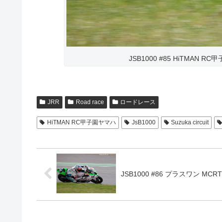
JSB1000 #85 HiTMAN R
JRR
Road race
ロードレース
HiTMAN RC甲子園ヤマハ
JsB1000
Suzuka circuit
JSB1000 #86 プラスワン MCRT