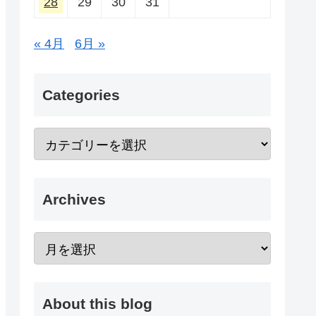
28
29
30
31
« 4月
6月 »
Categories
Archives
About this blog