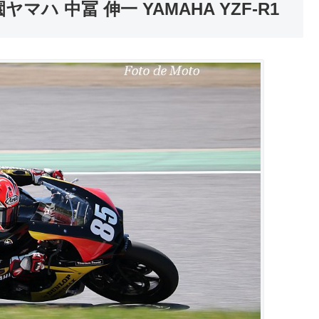
子園ヤマハ 中冨 伸一 YAMAHA YZF-R1