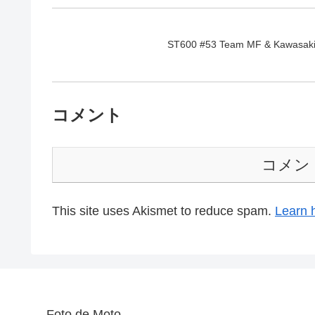
ST600 #53 Team MF & Kawasak
コメント
コメン
This site uses Akismet to reduce spam.
Learn 
Foto de Moto