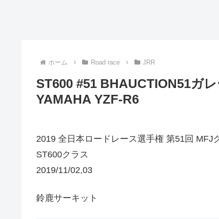
ホーム
Road race
JRR
ST600 #51 BHAUCTION
YAMAHA YZF-R6
2019 全日本ロードレース選手権 第51回 MF
ST600クラス
2019/11/02,03
鈴鹿サーキット