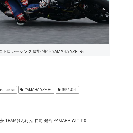
ージニトロレーシング 関野 海斗 YAMAHA YZF-R6
ka circuit
YAMAHA YZF-R6
関野 海斗
善光会 TEAMけんけん 長尾 健吾 YAMAHA YZF-R6