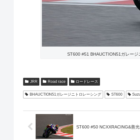
ST600 #51 BHAUCTION51ガレ
JRR
Road race
ロードレース
BHAUCTION51ガレージニトロレーシング
ST600
Suzu
ST600 #50 NCXXRACING&