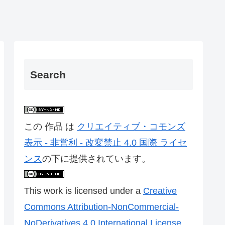
Search
この 作品 は
クリエイティブ・コモンズ
表示 - 非営利 - 改変禁止 4.0 国際 ライセ
ンス
の下に提供されています。
This work is licensed under a
Creative
Commons Attribution-NonCommercial-
NoDerivatives 4.0 International License
.