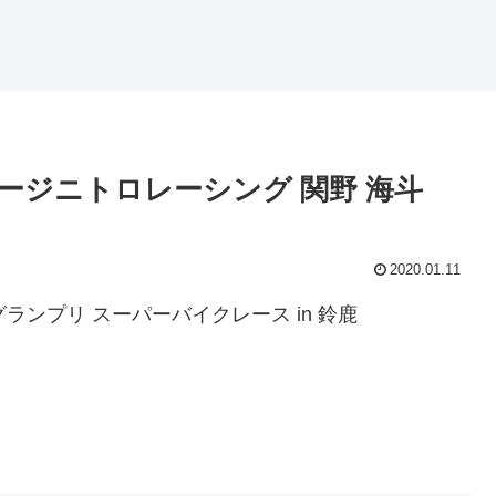
51ガレージニトロレーシング 関野 海斗
2020.01.11
Jグランプリ スーパーバイクレース in 鈴鹿