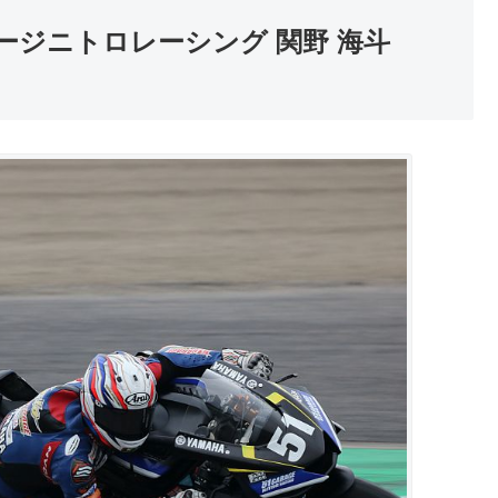
51ガレージニトロレーシング 関野 海斗