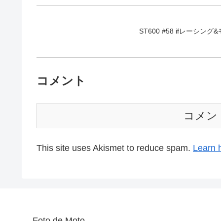
ST600 #58 ifレーシング
コメント
コメン
This site uses Akismet to reduce spam.
Learn 
Foto de Moto