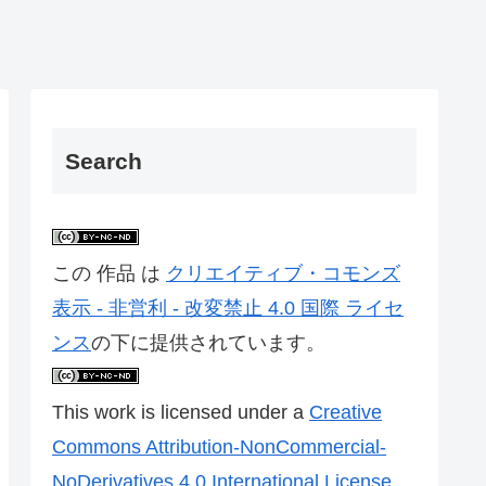
Search
この 作品 は
クリエイティブ・コモンズ
表示 - 非営利 - 改変禁止 4.0 国際 ライセ
ンス
の下に提供されています。
This work is licensed under a
Creative
Commons Attribution-NonCommercial-
NoDerivatives 4.0 International License
.