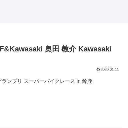
 MF&Kawasaki 奥田 教介 Kawasaki
2020.01.11
Jグランプリ スーパーバイクレース in 鈴鹿