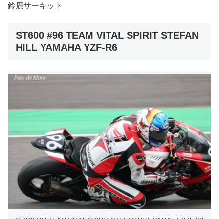
鈴鹿サーキット
ST600 #96 TEAM VITAL SPIRIT STEFAN
HILL YAMAHA YZF-R6