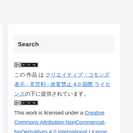
Search
この 作品 は
クリエイティブ・コモンズ
表示 - 非営利 - 改変禁止 4.0 国際 ライセ
ンス
の下に提供されています。
This work is licensed under a
Creative
Commons Attribution-NonCommercial-
NoDerivatives 4.0 International License
.