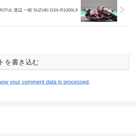
TUL 渡辺 一樹 SUZUKI GSX-R1000L9
トを書き込む
how your comment data is processed
.