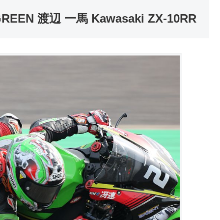
 GREEN 渡辺 一馬 Kawasaki ZX-10RR