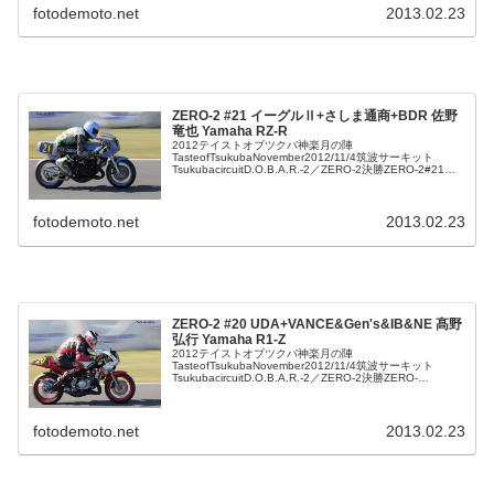
fotodemoto.net
2013.02.23
ZERO-2 #21 イーグルⅡ+さしま通商+BDR 佐野
竜也 Yamaha RZ-R
2012テイストオブツクバ神楽月の陣
TasteofTsukubaNovember2012/11/4筑波サーキット
TsukubacircuitD.O.B.A.R.-2／ZERO-2決勝ZERO-2#21イ
ーグルⅡ+さしま通商+BDR佐野竜也Y...
fotodemoto.net
2013.02.23
ZERO-2 #20 UDA+VANCE&Gen's&IB&NE 髙野
弘行 Yamaha R1-Z
2012テイストオブツクバ神楽月の陣
TasteofTsukubaNovember2012/11/4筑波サーキット
TsukubacircuitD.O.B.A.R.-2／ZERO-2決勝ZERO-
2#20UDA+VANCE&Gen's&IB&N...
fotodemoto.net
2013.02.23