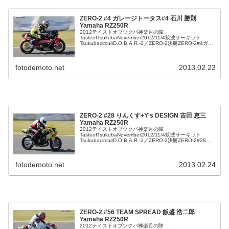
ZERO-2 #4 ガレージトータス#4 石川 勝則
Yamaha RZ250R
2012テイストオブツクバ神楽月の陣
TasteofTsukubaNovember2012/11/4筑波サーキット
TsukubacircuitD.O.B.A.R.-2／ZERO-2決勝ZERO-2#4ガレ
ージトータス#4石川勝則YamahaR...
fotodemoto.net
2013.02.23
ZERO-2 #28 りんくす+Y's DESIGN 吉田 恵三
Yamaha RZ250R
2012テイストオブツクバ神楽月の陣
TasteofTsukubaNovember2012/11/4筑波サーキット
TsukubacircuitD.O.B.A.R.-2／ZERO-2決勝ZERO-2#28り
んくす+Y'sDESIGN吉田恵三Ya...
fotodemoto.net
2013.02.24
ZERO-2 #56 TEAM SPREAD 飯盛 浩二郎
Yamaha RZ250R
2012テイストオブツクバ神楽月の陣