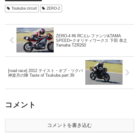
Tsukuba circuit
ZERO-2
ZERO-4 #6 RCエレファンツ&TAMA
SPEED+クオリティワークス 下田 恭之
Yamaha TZR250
[road race] 2012 テイスト・オブ・ツクバ
神楽月の陣 Taste of Tsukuba part 39
コメント
コメントを書き込む