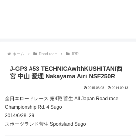
ホーム
Road race
JRR
J-GP3 #53 TECHNICAwithKUSHITANI西
宮 中山 愛理 Nakayama Airi NSF250R
2015.03.08
2014.09.13
全日本ロードレース 第4戦 菅生 All Japan Road race
Championship Rd. 4 Sugo
2014/6/28, 29
スポーツランド菅生 Sportsland Sugo