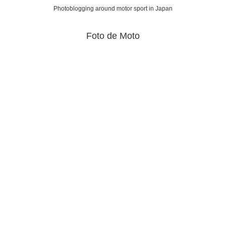
Photoblogging around motor sport in Japan
Foto de Moto