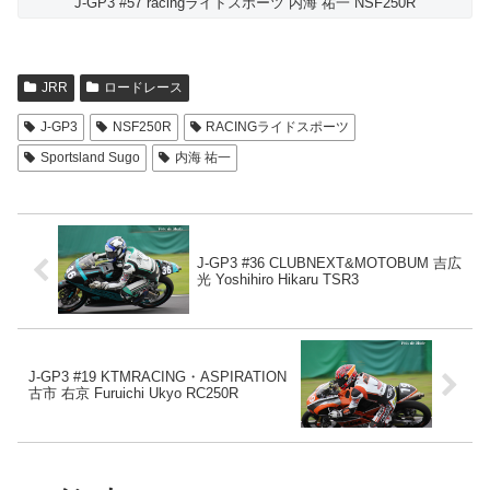
J-GP3 #57 racingライドスポーツ 内海 祐一 NSF250R
JRR
ロードレース
J-GP3
NSF250R
RACINGライドスポーツ
Sportsland Sugo
内海 祐一
J-GP3 #36 CLUBNEXT&MOTOBUM 吉広
光 Yoshihiro Hikaru TSR3
J-GP3 #19 KTMRACING・ASPIRATION
古市 右京 Furuichi Ukyo RC250R